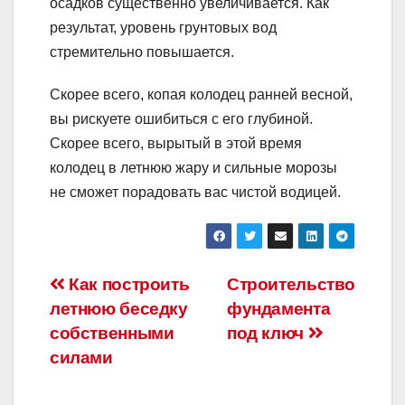
осадков существенно увеличивается. Как
результат, уровень грунтовых вод
стремительно повышается.
Скорее всего, копая колодец ранней весной,
вы рискуете ошибиться с его глубиной.
Скорее всего, вырытый в этой время
колодец в летнюю жару и сильные морозы
не сможет порадовать вас чистой водицей.
Навигация
Как построить
Строительство
летнюю беседку
фундамента
по
собственными
под ключ
записям
силами