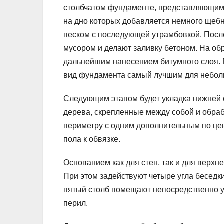
столбчатом фундаменте, представляющим 
на дно которых добавляется немного щебн
песком с последующей утрамбовкой. Посл
мусором и делают заливку бетоном. На о
дальнейшим нанесением битумного слоя. 
вид фундамента самый лучшим для небол
Следующим этапом будет укладка нижней о
дерева, скрепленные между собой и обра
периметру с одним дополнительным по цен
пола к обвязке.
Основанием как для стен, так и для верхн
При этом задействуют четыре угла беседки
пятый столб помещают непосредственно у 
перил.