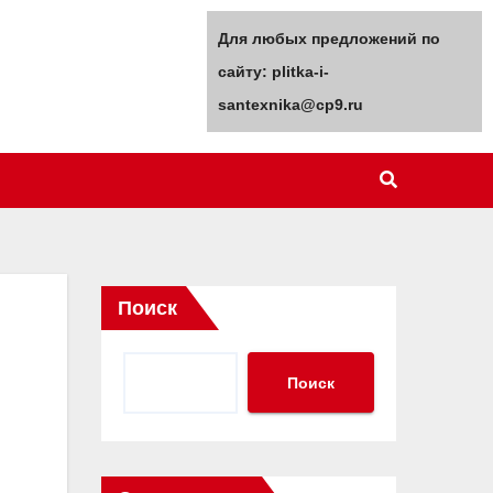
Для любых предложений по
сайту: plitka-i-
santexnika@cp9.ru
Поиск
Поиск