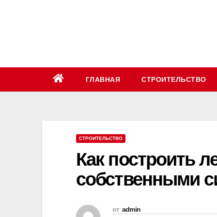
Перейти
к
содержимому
ГЛАВНАЯ
СТРОИТЕЛЬСТВО
СТРОИТЕЛЬСТВО
Как построить л
собственными с
от
admin