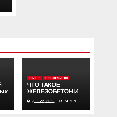
?
РЕМОНТ
СТРОИТЕЛЬСТВО
й
ЧТО ТАКОЕ
ных
ЖЕЛЕЗОБЕТОН И
тво
КАК ЕГО
N
ДЕК 22, 2022
ADMIN
ИСПОЛЬЗОВАТЬ?