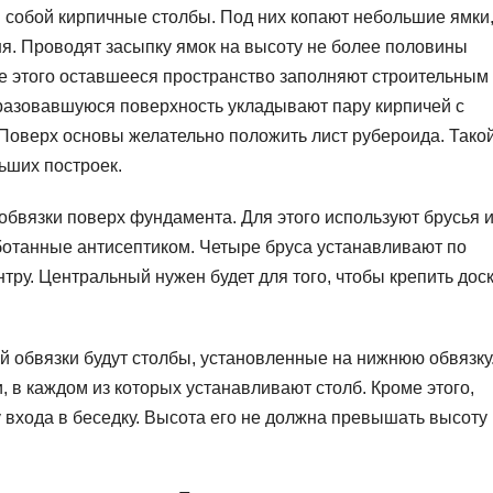
собой кирпичные столбы. Под них копают небольшие ямки
я. Проводят засыпку ямок на высоту не более половины
е этого оставшееся пространство заполняют строительным
бразовавшуюся поверхность укладывают пару кирпичей с
Поверх основы желательно положить лист рубероида. Тако
ьших построек.
бвязки поверх фундамента. Для этого используют брусья и
ботанные антисептиком. Четыре бруса устанавливают по
тру. Центральный нужен будет для того, чтобы крепить дос
ей обвязки будут столбы, установленные на нижнюю обвязку
, в каждом из которых устанавливают столб. Кроме этого,
входа в беседку. Высота его не должна превышать высоту