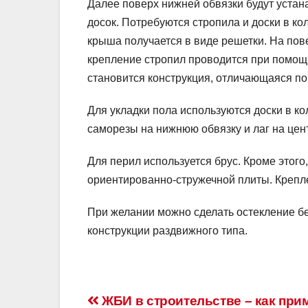
Далее поверх нижней обвязки будут устан
досок. Потребуются стропила и доски в ко
крыша получается в виде решетки. На пов
крепление стропил проводится при помощи
становится конструкция, отличающаяся п
Для укладки пола используются доски в ко
саморезы на нижнюю обвязку и лаг на цен
Для перил используется брус. Кроме этог
ориентированно-стружечной плиты. Крепл
При желании можно сделать остекление бес
конструкции раздвижного типа.
Навигация
ЖБИ в строительстве – как при