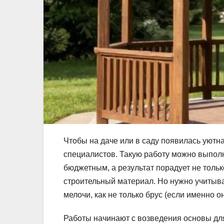
Чтобы на даче или в саду появилась уютна
специалистов. Такую работу можно выпол
бюджетным, а результат порадует не только
строительный материал. Но нужно учитыва
мелочи, как не только брус (если именно о
Работы начинают с возведения основы для