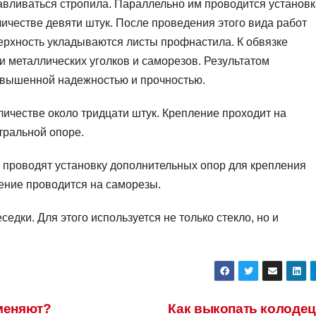
авливаться стропила. Параллельно им проводится установк
личестве девяти штук. После проведения этого вида работ
ерхность укладываются листы профнастила. К обвязке
 металлических уголков и саморезов. Результатом
овышенной надежностью и прочностью.
личестве около тридцати штук. Крепление проходит на
тральной опоре.
о, проводят установку дополнительных опор для крепления
ение проводится на саморезы.
едки. Для этого используется не только стекло, но и
меняют?
Как выкопать колоде