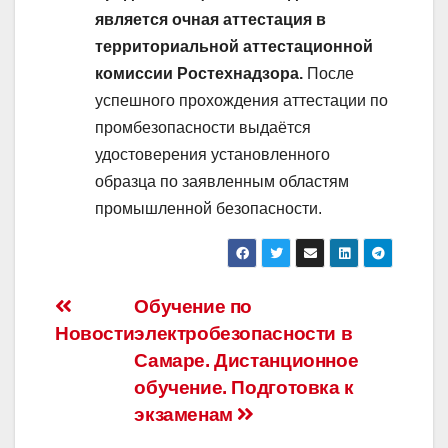
является очная аттестация в
территориальной аттестационной
комиссии Ростехнадзора.
После
успешного прохождения аттестации по
промбезопасности выдаётся
удостоверения установленного
образца по заявленным областям
промышленной безопасности.
Навигация
Обучение по
Новости
электробезопасности в
по
Самаре. Дистанционное
записям
обучение. Подготовка к
экзаменам