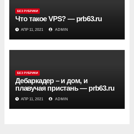
БЕЗ РУБРИКИ
Что такое VPS? — prb63.ru
АПР 11, 2021
ADMIN
БЕЗ РУБРИКИ
Дебаркадер – и дом, и
плавучая пристань — prb63.ru
АПР 11, 2021
ADMIN