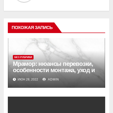
ПОХОЖАЯ ЗАПИСЬ
БЕЗ РУБРИКИ
Мрамор: нюансы перевозки,
особенности монтажа, уход и
реставрация
ИЮН 28, 2022
ADMIN