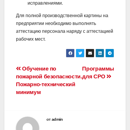
исправлениями.
Для полной производственной картины на
предприятии необходимо выполнять
аттестацию персонала наряду с аттестацией
рабочих мест.
Навигация
Обучение по
Программы
пожарной безопасности.
для СРО
по
Пожарно-технический
записям
минимум
от
admin