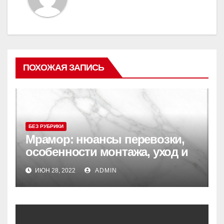
ПОХОЖАЯ ЗАПИСЬ
БЕЗ РУБРИКИ
Мрамор: нюансы перевозки,
особенности монтажа, уход и
реставрация
ИЮН 28, 2022
ADMIN